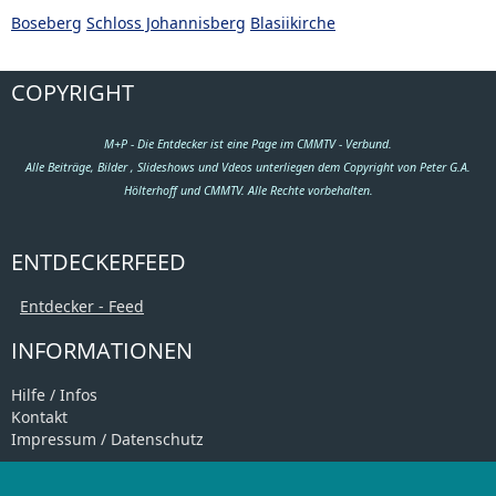
Boseberg
Schloss Johannisberg
Blasiikirche
COPYRIGHT
M+P - Die Entdecker ist eine Page im CMMTV - Verbund.
Alle Beiträge, Bilder , Slideshows und Vdeos unterliegen dem Copyright von Peter G.A.
Hölterhoff und CMMTV. Alle Rechte vorbehalten.
ENTDECKERFEED
Entdecker - Feed
INFORMATIONEN
Hilfe / Infos
Kontakt
Impressum / Datenschutz